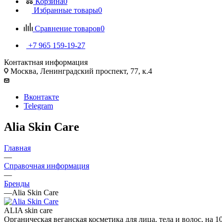
Корзина
0
Избранные товары
0
Сравнение товаров
0
+7 965 159-19-27
Контактная информация
Москва, Ленинградский проспект, 77, к.4
Вконтакте
Telegram
Alia Skin Care
Главная
—
Справочная информация
—
Бренды
—
Alia Skin Care
ALIA skin care
Органическая веганская косметика для лица, тела и волос, на 