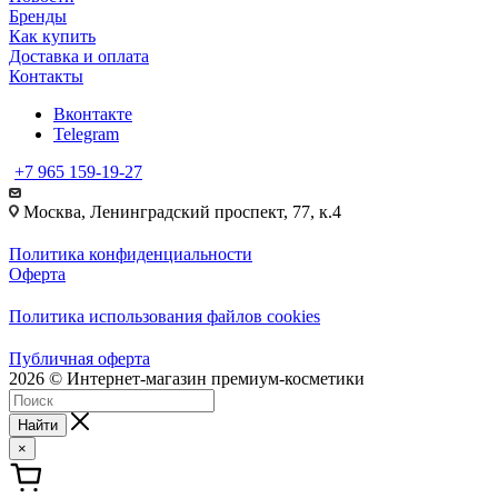
Бренды
Как купить
Доставка и оплата
Контакты
Вконтакте
Telegram
+7 965 159-19-27
Москва, Ленинградский проспект, 77, к.4
Политика конфиденциальности
Оферта
Политика использования файлов cookies
Публичная оферта
2026 © Интернет-магазин премиум-косметики
Найти
×