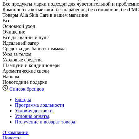
Все продукты марки подходят для чувствительной и проблемно
Компоненты косметики: без парабенов, без силиконов, без ГМО,
Товары Alia Skin Care в нашем магазине
Все
Основной уход
Очищение
Все для ванны и душа
Идеальный загар
Средства для бани и хаммама
Уход за телом
Уходовые средства
Шампуни и кондиционеры
Ароматические свечи
Наборы
Новогодние подарки
Список брендов
Бренды
Программа лояльности
Условия доставки
Условия оплаты
Получение и возврат товара
О компании
Новости