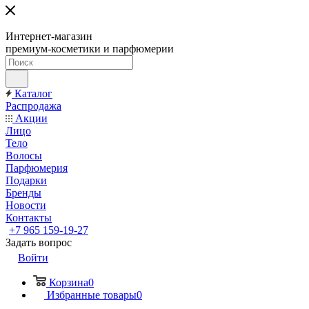
Интернет-магазин
премиум-косметики и парфюмерии
Каталог
Распродажа
Акции
Лицо
Тело
Волосы
Парфюмерия
Подарки
Бренды
Новости
Контакты
+7 965 159-19-27
Задать вопрос
Войти
Корзина
0
Избранные товары
0