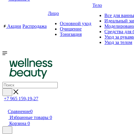
Тело
Лицо
Все для ванны
Идеальный за
Основной уход
Акции
Распродажа
Моделировани
Очищение
Средства для 
Тонизация
Уход за рукам
Уход за телом
+7 965 159-19-27
Сравнение
0
Избранные товары
0
Корзина
0