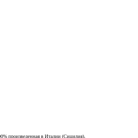
100% произведенная в Италии (Сицилия).