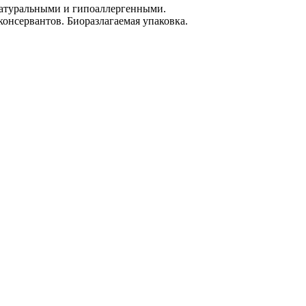
 натуральными и гипоаллергенными.
консервантов. Биоразлагаемая упаковка.