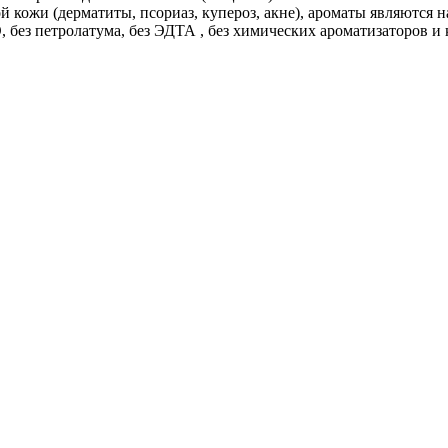
й кожи (дерматиты, псориаз, купероз, акне), ароматы являются
 без петролатума, без ЭДТА , без химических ароматизаторов и 