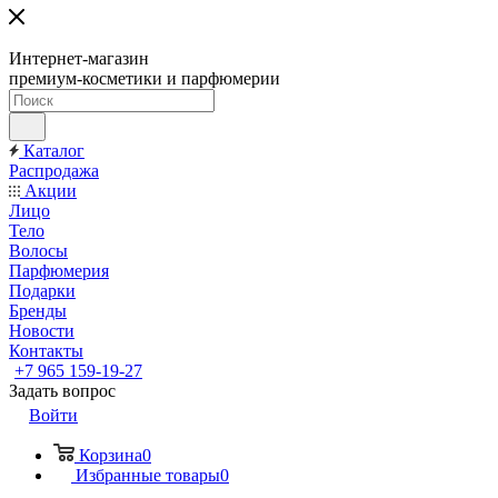
Интернет-магазин
премиум-косметики и парфюмерии
Каталог
Распродажа
Акции
Лицо
Тело
Волосы
Парфюмерия
Подарки
Бренды
Новости
Контакты
+7 965 159-19-27
Задать вопрос
Войти
Корзина
0
Избранные товары
0