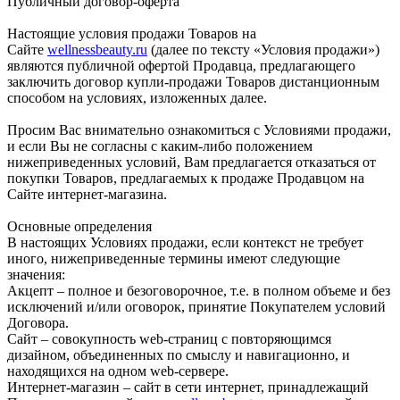
Публичный договор-оферта
Настоящие условия продажи Товаров на
Сайте
wellnessbeauty.ru
(далее по тексту «Условия продажи»)
являются публичной офертой Продавца, предлагающего
заключить договор купли-продажи Товаров дистанционным
способом на условиях, изложенных далее.
Просим Вас внимательно ознакомиться с Условиями продажи,
и если Вы не согласны с каким-либо положением
нижеприведенных условий, Вам предлагается отказаться от
покупки Товаров, предлагаемых к продаже Продавцом на
Сайте интернет-магазина.
Основные определения
В настоящих Условиях продажи, если контекст не требует
иного, нижеприведенные термины имеют следующие
значения:
Акцепт – полное и безоговорочное, т.е. в полном объеме и без
исключений и/или оговорок, принятие Покупателем условий
Договора.
Сайт – совокупность web-страниц с повторяющимся
дизайном, объединенных по смыслу и навигационно, и
находящихся на одном web-сервере.
Интернет-магазин – сайт в сети интернет, принадлежащий