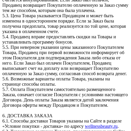
Продавец возвращает Покупателю оплаченную за Заказ сумму
тем же способом, которым она была уплачена.
5.3. Цена Товара указывается Продавцом и может быть
изменена в одностороннем порядке. Если за Заказ была
получена предоплата, товар реализуется по той цене, которая
указана в оплаченном счете.
5.4. Продавец вправе предоставлять скидки на Товары и
устанавливать программу бонусов.
5.5. При неверном указании цены заказанного Покупателем
Товара, Продавец при первой возможности информирует об
этом Покупателя для подтверждения Заказа либо отказа от
него. Если Заказ был оплачен Покупателем, Продавец
выписывает счет на доплату или возвращает Покупателю
оплаченную за Заказ сумму, согласовав способ возврата денег.
5.6. Возможные варианты оплаты Товара, указаны на
странице способы оплаты.
5.7. Оплата Покупателем самостоятельно размещенного
Заказа, означает согласие Покупателя с условиями настоящего
Договора. День оплаты Заказа является датой заключения
Договора оферты между Продавцом и Покупателем.
6. ДОСТАВКА ЗАКАЗА
6.1. Способы доставки Товаров указаны на Сайте в разделе
«Условие покупки - доставка» по адресу
wellnessbeauty.ru
.