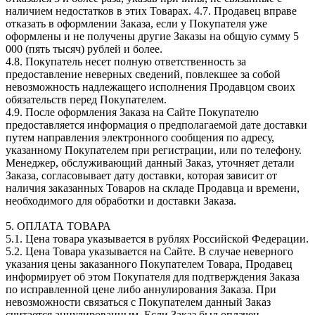
наличием недостатков в этих Товарах. 4.7. Продавец вправе
отказать в оформлении Заказа, если у Покупателя уже
оформлены и не получены другие Заказы на общую сумму 5
000 (пять тысяч) рублей и более.
4.8. Покупатель несет полную ответственность за
предоставление неверных сведений, повлекшее за собой
невозможность надлежащего исполнения Продавцом своих
обязательств перед Покупателем.
4.9. После оформления Заказа на Сайте Покупателю
предоставляется информация о предполагаемой дате доставки
путем направления электронного сообщения по адресу,
указанному Покупателем при регистрации, или по телефону.
Менеджер, обслуживающий данный Заказ, уточняет детали
Заказа, согласовывает дату доставки, которая зависит от
наличия заказанных Товаров на складе Продавца и времени,
необходимого для обработки и доставки Заказа.
5. ОПЛАТА ТОВАРА
5.1. Цена товара указывается в рублях Российской Федерации.
5.2. Цена Товара указывается на Сайте. В случае неверного
указания цены заказанного Покупателем Товара, Продавец
информирует об этом Покупателя для подтверждения Заказа
по исправленной цене либо аннулирования Заказа. При
невозможности связаться с Покупателем данный Заказ
считается аннулированным. Если Заказ был оплачен,