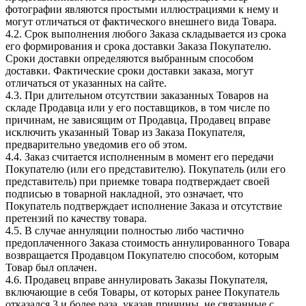
фотографии являются простыми иллюстрациями к нему и
могут отличаться от фактического внешнего вида Товара.
4.2. Срок выполнения любого Заказа складывается из срока
его формирования и срока доставки Заказа Покупателю.
Сроки доставки определяются выбранным способом
доставки. Фактические сроки доставки заказа, могут
отличаться от указанных на сайте.
4.3. При длительном отсутствии заказанных Товаров на
складе Продавца или у его поставщиков, в том числе по
причинам, не зависящим от Продавца, Продавец вправе
исключить указанный Товар из Заказа Покупателя,
предварительно уведомив его об этом.
4.4. Заказ считается исполненным в момент его передачи
Покупателю (или его представителю). Покупатель (или его
представитель) при приемке товара подтверждает своей
подписью в товарной накладной, это означает, что
Покупатель подтверждает исполнение Заказа и отсутствие
претензий по качеству товара.
4.5. В случае аннуляции полностью либо частично
предоплаченного Заказа стоимость аннулированного Товара
возвращается Продавцом Покупателю способом, которым
Товар был оплачен.
4.6. Продавец вправе аннулировать Заказы Покупателя,
включающие в себя Товары, от которых ранее Покупатель
отказался 3 и более раза, указав причины, не связанные с