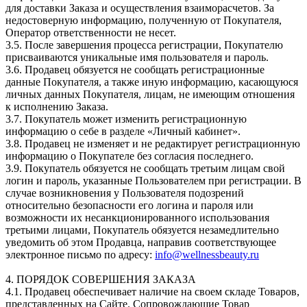
для доставки Заказа и осуществления взаиморасчетов. За
недостоверную информацию, полученную от Покупателя,
Оператор ответственности не несет.
3.5. После завершения процесса регистрации, Покупателю
присваиваются уникальные имя пользователя и пароль.
3.6. Продавец обязуется не сообщать регистрационные
данные Покупателя, а также иную информацию, касающуюся
личных данных Покупателя, лицам, не имеющим отношения
к исполнению Заказа.
3.7. Покупатель может изменить регистрационную
информацию о себе в разделе «Личный кабинет».
3.8. Продавец не изменяет и не редактирует регистрационную
информацию о Покупателе без согласия последнего.
3.9. Покупатель обязуется не сообщать третьим лицам свой
логин и пароль, указанные Пользователем при регистрации. В
случае возникновения у Пользователя подозрений
относительно безопасности его логина и пароля или
возможности их несанкционированного использования
третьими лицами, Покупатель обязуется незамедлительно
уведомить об этом Продавца, направив соответствующее
электронное письмо по адресу:
info@wellnessbeauty.ru
4. ПОРЯДОК СОВЕРШЕНИЯ ЗАКАЗА
4.1. Продавец обеспечивает наличие на своем складе Товаров,
представленных на Сайте. Сопровождающие Товар