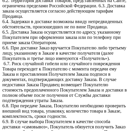
6.2. Территория доставки Товаров, представленных на Сайте,
ограничена пределами Российской Федерации. 6.3. Доставка
заказа осуществляется согласно действующим тарифам
Продавца.
6.4. Задержки в доставке возможны ввиду непредвиденных
обстоятельств, произошедших не по вине Продавца.
6.5. Доставка Заказа осуществляется по адресу, указанному
Покупателем при оформлении заказа или по телефону при
приеме заказа Оператором.
6.6. При доставке Заказ вручается Покупателю либо третьему
лицу, указанному в Заказе в качестве получателя (далее
Покупатель и третье лицо именуются «Получатель»).
6.7. Риск случайной гибели или случайного повреждения
Товара переходит к Покупателю с момента передачи ему
Заказа и проставления Получателем Заказа подписи в
документах, подтверждающих доставку Заказа. В случае
недоставки Заказа Продавец возмещает Покупателю
стоимость предоплаченного Покупателем Заказа и доставки в
полном объеме после получения от Службы доставки
подтверждения утраты Заказа.
6.8. При передаче Заказа, Покупателю необходимо проверить
внешний вид товара, упаковку, количество товара в Заказе,
комплектность, сроки годности.
6.9. В случае выбора Покупателем в качестве способа
доставки «самовывоз», Покупатель обязуется получить Заказ