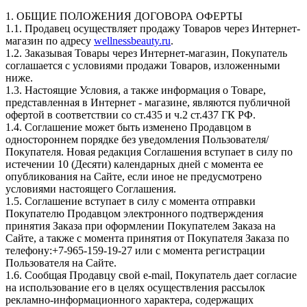
1. ОБЩИЕ ПОЛОЖЕНИЯ ДОГОВОРА ОФЕРТЫ
1.1. Продавец осуществляет продажу Товаров через Интернет-
магазин по адресу
wellnessbeauty.ru
.
1.2. Заказывая Товары через Интернет-магазин, Покупатель
соглашается с условиями продажи Товаров, изложенными
ниже.
1.3. Настоящие Условия, а также информация о Товаре,
представленная в Интернет - магазине, являются публичной
офертой в соответствии со ст.435 и ч.2 ст.437 ГК РФ.
1.4. Соглашение может быть изменено Продавцом в
одностороннем порядке без уведомления Пользователя/
Покупателя. Новая редакция Соглашения вступает в силу по
истечении 10 (Десяти) календарных дней с момента ее
опубликования на Сайте, если иное не предусмотрено
условиями настоящего Соглашения.
1.5. Соглашение вступает в силу с момента отправки
Покупателю Продавцом электронного подтверждения
принятия Заказа при оформлении Покупателем Заказа на
Сайте, а также с момента принятия от Покупателя Заказа по
телефону:+7-965-159-19-27 или с момента регистрации
Пользователя на Сайте.
1.6. Сообщая Продавцу свой e-mail, Покупатель дает согласие
на использование его в целях осуществления рассылок
рекламно-информационного характера, содержащих