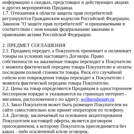
информацию о скидках, предстоящих и действующих акциях
и других мероприятиях Продавца.
1.7. Отношения в области защиты прав потребителей
регулируются Гражданским кодексом Российской Федерации,
Законом "О защите прав потребителей" и принимаемыми в
соответствии с ним иными федеральными законами и
правовыми актами Российской Федерации.
2. ПРЕДМЕТ СОГЛАШЕНИЯ
2.1. Продавец передает, а Покупатель принимает и оплачивает
товары на условиях настоящего Договора. Право
собственности на заказанные товары переходит к Покупателю
с момента фактической передачи товара Покупателю и оплаты
последним полной стоимости товара. Риск его случайной
гибели или повреждения товара переходит к Покупателю с
момента фактической передачи товара Покупателю.
2.2. Цены на товар определяются Продавцом в одностороннем
бесспорном порядке и указываются на страницах интернет -
магазина, расположенного по адресу:
wellnessbeauty.ru
2.3. Заказ Покупателя может быть размещен Покупателем на
сайте самостоятельно или принят оператором по телефону.
2.4. Договор, заключаемый на основании акцептирования
Покупателем настоящей оферты, является договором
присоединения, к которому Покупатель присоединяется без
каких - либо исключений и/или оговорок.