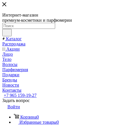
Интернет-магазин
премиум-косметики и парфюмерии
Каталог
Распродажа
Акции
Лицо
Тело
Волосы
Парфюмерия
Подарки
Бренды
Новости
Контакты
+7 965 159-19-27
Задать вопрос
Войти
Корзина
0
Избранные товары
0