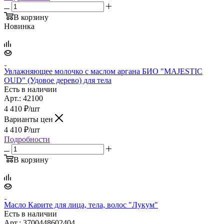
В корзину
Новинка
Увлажняющее молочко с маслом аргана БИО "MAJESTIC
OUD" (Удовое дерево) для тела
Есть в наличии
Арт.: 42100
4 410
₽
/шт
Варианты цен
4 410
₽
/шт
Подробности
В корзину
Масло Карите для лица, тела, волос "Лукум"
Есть в наличии
Арт.: 3700448602404