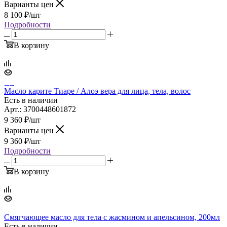
Варианты цен
8 100
₽
/шт
Подробности
В корзину
Масло карите Тиаре / Алоэ вера для лица, тела, волос
Есть в наличии
Арт.: 3700448601872
9 360
₽
/шт
Варианты цен
9 360
₽
/шт
Подробности
В корзину
Смягчающее масло для тела с жасмином и апельсином, 200мл
Есть в наличии