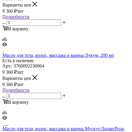
Варианты цен
9 360
₽
/шт
Подробности
В корзину
Масло для тела, волос, массажа и ванны Лукум, 200 мл
Есть в наличии
Арт.: 3760092230064
9 360
₽
/шт
Варианты цен
9 360
₽
/шт
Подробности
В корзину
Масло для тела, волос, массажа и ванны Мускус/Ладан/Роза,