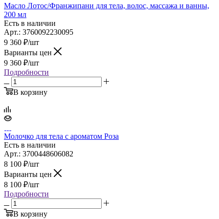
Масло Лотос/Франжипани для тела, волос, массажа и ванны,
200 мл
Есть в наличии
Арт.: 3760092230095
9 360
₽
/шт
Варианты цен
9 360
₽
/шт
Подробности
В корзину
Молочко для тела с ароматом Роза
Есть в наличии
Арт.: 3700448606082
8 100
₽
/шт
Варианты цен
8 100
₽
/шт
Подробности
В корзину