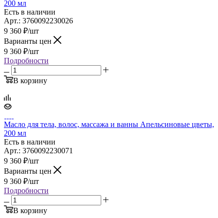
200 мл
Есть в наличии
Арт.: 3760092230026
9 360
₽
/шт
Варианты цен
9 360
₽
/шт
Подробности
В корзину
Масло для тела, волос, массажа и ванны Апельсиновые цветы,
200 мл
Есть в наличии
Арт.: 3760092230071
9 360
₽
/шт
Варианты цен
9 360
₽
/шт
Подробности
В корзину