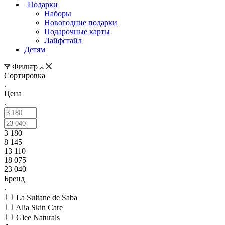
Подарки
Наборы
Новогодние подарки
Подарочные карты
Лайфстайл
Детям
Фильтр
Сортировка
Цена
3 180
8 145
13 110
18 075
23 040
Бренд
La Sultane de Saba
Alia Skin Care
Glee Naturals