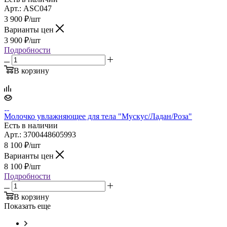
Арт.: ASC047
3 900
₽
/шт
Варианты цен
3 900
₽
/шт
Подробности
В корзину
Молочко увлажняющее для тела "Мускус/Ладан/Роза"
Есть в наличии
Арт.: 3700448605993
8 100
₽
/шт
Варианты цен
8 100
₽
/шт
Подробности
В корзину
Показать еще