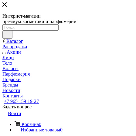
Интернет-магазин
премиум-косметики и парфюмерии
Каталог
Распродажа
Акции
Лицо
Тело
Волосы
Парфюмерия
Подарки
Бренды
Новости
Контакты
+7 965 159-19-27
Задать вопрос
Войти
Корзина
0
Избранные товары
0