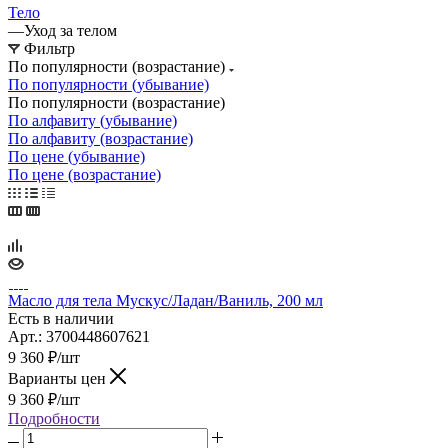
Тело
—
Уход за телом
Фильтр
По популярности (возрастание)
По популярности (убывание)
По популярности (возрастание)
По алфавиту (убывание)
По алфавиту (возрастание)
По цене (убывание)
По цене (возрастание)
Масло для тела Мускус/Ладан/Ваниль, 200 мл
Есть в наличии
Арт.: 3700448607621
9 360
₽
/шт
Варианты цен
9 360
₽
/шт
Подробности