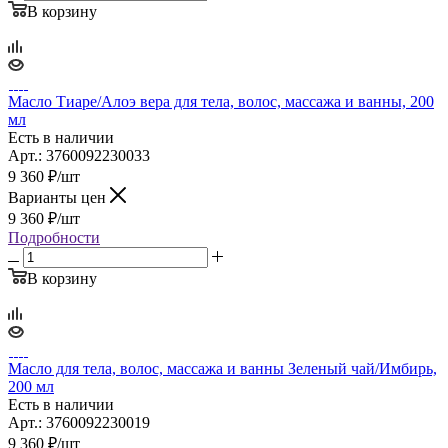
В корзину
Масло Тиаре/Алоэ вера для тела, волос, массажа и ванны, 200
мл
Есть в наличии
Арт.: 3760092230033
9 360
₽
/шт
Варианты цен
9 360
₽
/шт
Подробности
В корзину
Масло для тела, волос, массажа и ванны Зеленый чай/Имбирь,
200 мл
Есть в наличии
Арт.: 3760092230019
9 360
₽
/шт