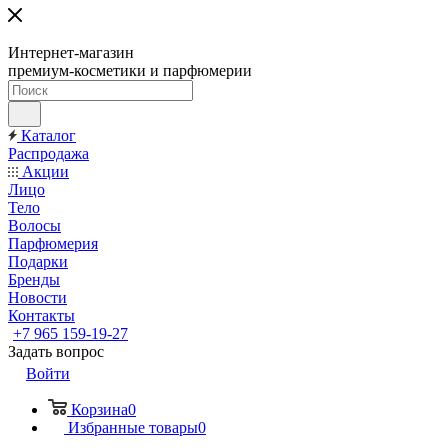
Интернет-магазин
премиум-косметики и парфюмерии
Каталог
Распродажа
Акции
Лицо
Тело
Волосы
Парфюмерия
Подарки
Бренды
Новости
Контакты
+7 965 159-19-27
Задать вопрос
Войти
Корзина
0
Избранные товары
0