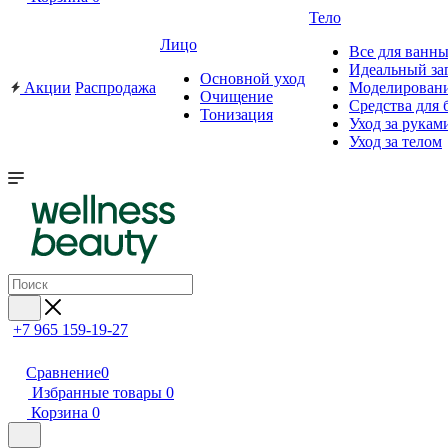
Тело
Лицо
Все для ванны
Идеальный за
Основной уход
Акции
Распродажа
Моделировани
Очищение
Средства для 
Тонизация
Уход за рукам
Уход за телом
+7 965 159-19-27
Сравнение
0
Избранные товары
0
Корзина
0