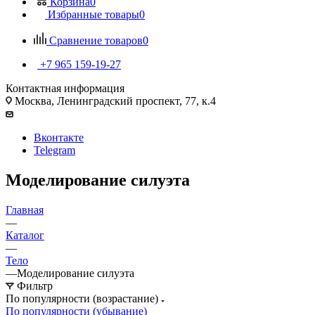
Корзина
0
Избранные товары
0
Сравнение товаров
0
+7 965 159-19-27
Контактная информация
Москва, Ленинградский проспект, 77, к.4
Вконтакте
Telegram
Моделирование силуэта
Главная
—
Каталог
—
Тело
—
Моделирование силуэта
Фильтр
По популярности (возрастание)
По популярности (убывание)