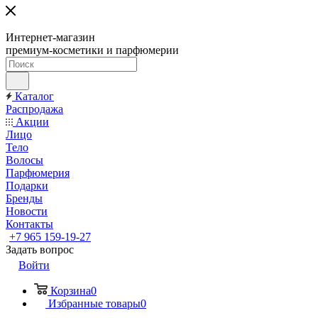
Интернет-магазин
премиум-косметики и парфюмерии
Каталог
Распродажа
Акции
Лицо
Тело
Волосы
Парфюмерия
Подарки
Бренды
Новости
Контакты
+7 965 159-19-27
Задать вопрос
Войти
Корзина
0
Избранные товары
0