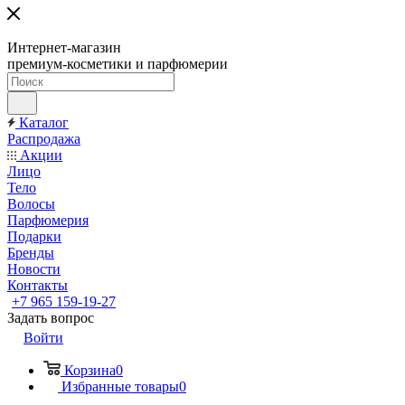
Интернет-магазин
премиум-косметики и парфюмерии
Каталог
Распродажа
Акции
Лицо
Тело
Волосы
Парфюмерия
Подарки
Бренды
Новости
Контакты
+7 965 159-19-27
Задать вопрос
Войти
Корзина
0
Избранные товары
0