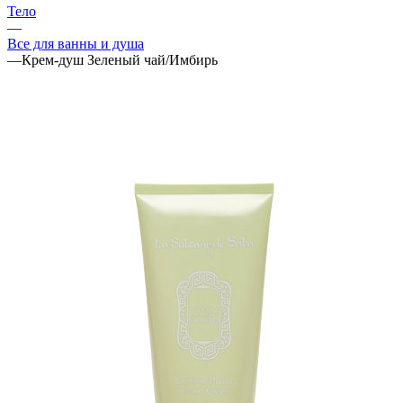
Тело
—
Все для ванны и душа
—
Крем-душ Зеленый чай/Имбирь