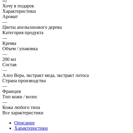
Хочу в подарок
Характеристики
Аромат
—
Цветы апельсинового дерева
Категория продукта
—
Кремы
Объем / упаковка
—
200 мл
Состав
—
Алоэ Вера, экстракт меда, экстракт лотоса
Страна производства
—
Франция
Тип кожи / волос
—
Кожа любого типа
Все характеристики
Описание
Характеристики