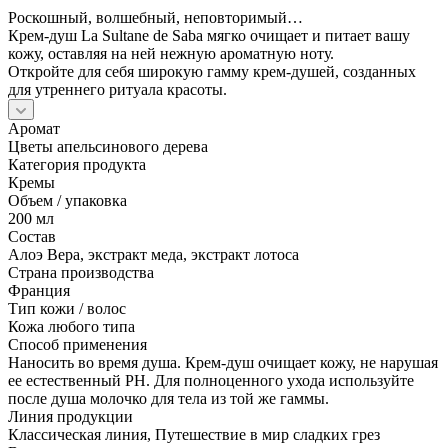
Роскошный, волшебный, неповторимый…
Крем-душ La Sultane de Saba мягко очищает и питает вашу
кожу, оставляя на ней нежную ароматную ноту.
Откройте для себя широкую гамму крем-душей, созданных
для утреннего ритуала красоты.
Аромат
Цветы апельсинового дерева
Категория продукта
Кремы
Объем / упаковка
200 мл
Состав
Алоэ Вера, экстракт меда, экстракт лотоса
Страна производства
Франция
Тип кожи / волос
Кожа любого типа
Cпособ применения
Наносить во время душа. Крем-душ очищает кожу, не нарушая
ее естественный РН. Для полноценного ухода используйте
после душа молочко для тела из той же гаммы.
Линия продукции
Классическая линия, Путешествие в мир сладких грез