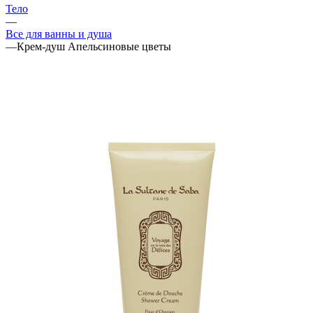
Тело
—
Все для ванны и душа
—
Крем-душ Апельсиновые цветы