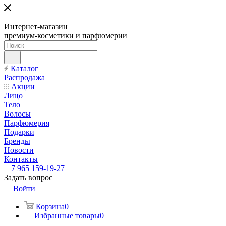
Интернет-магазин
премиум-косметики и парфюмерии
Каталог
Распродажа
Акции
Лицо
Тело
Волосы
Парфюмерия
Подарки
Бренды
Новости
Контакты
+7 965 159-19-27
Задать вопрос
Войти
Корзина
0
Избранные товары
0