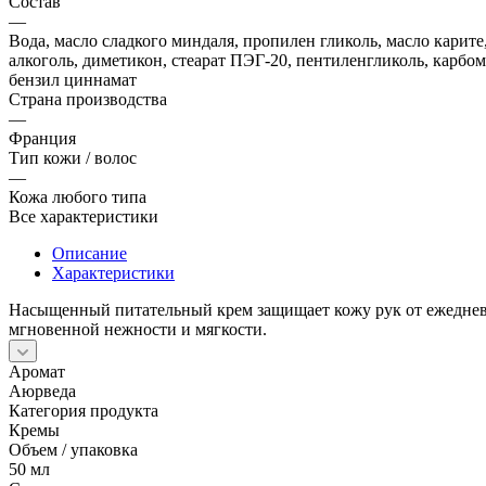
Состав
—
Вода, масло сладкого миндаля, пропилен гликоль, масло карите
алкоголь, диметикон, стеарат ПЭГ-20, пентиленгликоль, карбом
бензил циннамат
Страна производства
—
Франция
Тип кожи / волос
—
Кожа любого типа
Все характеристики
Описание
Характеристики
Насыщенный питательный крем защищает кожу рук от ежеднев
мгновенной нежности и мягкости.
Аромат
Аюрведа
Категория продукта
Кремы
Объем / упаковка
50 мл