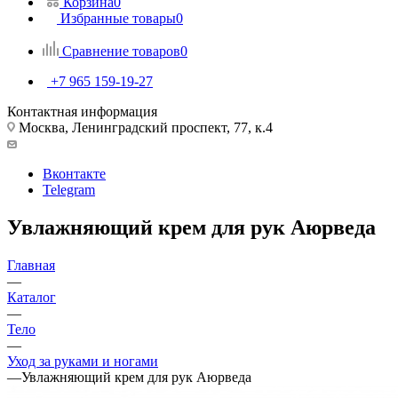
Корзина
0
Избранные товары
0
Сравнение товаров
0
+7 965 159-19-27
Контактная информация
Москва, Ленинградский проспект, 77, к.4
Вконтакте
Telegram
Увлажняющий крем для рук Аюрведа
Главная
—
Каталог
—
Тело
—
Уход за руками и ногами
—
Увлажняющий крем для рук Аюрведа