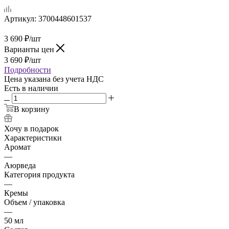
Артикул:
3700448601537
3 690
₽
/шт
Варианты цен
3 690
₽
/шт
Подробности
Цена указана без учета НДС
Есть в наличии
В корзину
Хочу в подарок
Характеристики
Аромат
—
Аюрведа
Категория продукта
—
Кремы
Объем / упаковка
—
50 мл