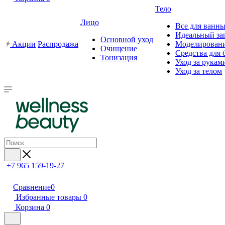
Тело
Лицо
Все для ванны
Идеальный за
Основной уход
Акции
Распродажа
Моделировани
Очищение
Средства для 
Тонизация
Уход за рукам
Уход за телом
+7 965 159-19-27
Сравнение
0
Избранные товары
0
Корзина
0