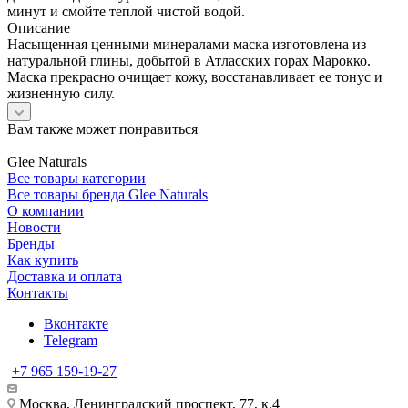
минут и смойте теплой чистой водой.
Описание
Насыщенная ценными минералами маска изготовлена из
натуральной глины, добытой в Атласских горах Марокко.
Маска прекрасно очищает кожу, восстанавливает ее тонус и
жизненную силу.
Вам также может понравиться
Glee Naturals
Все товары категории
Все товары бренда Glee Naturals
О компании
Новости
Бренды
Как купить
Доставка и оплата
Контакты
Вконтакте
Telegram
+7 965 159-19-27
Москва, Ленинградский проспект, 77, к.4