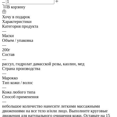
В корзину
Хочу в подарок
Характеристики
Категория продукта
—
Маски
Объем / упаковка
—
200г
Состав
—
рассул, гидролат дамасской розы, каолин, мед
Страна производства
—
Марокко
Тип кожи / волос
—
Кожа любого типа
Cпособ применения
—
небольшое количество нанесите легкими массажными
движениями на все тело и/или лицо. Выполните круговые
движения для натурального очищения кожи. Оставьте на 15