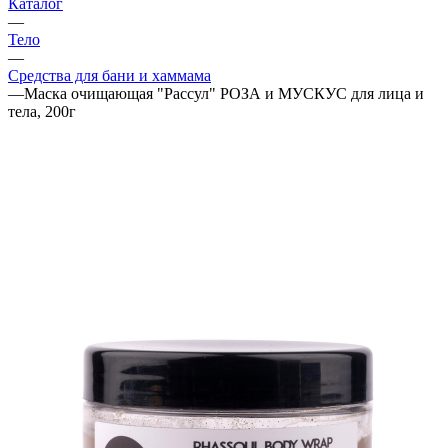
Каталог
—
Тело
—
Средства для бани и хаммама
—
Маска очищающая "Рассул" РОЗА и МУСКУС для лица и
тела, 200г