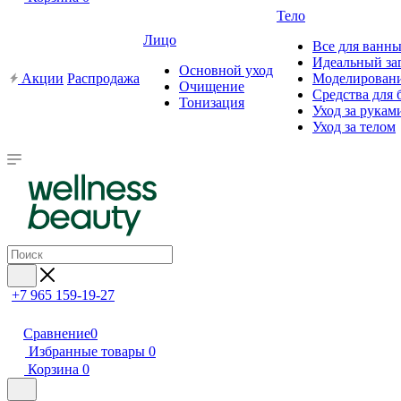
Тело
Лицо
Все для ванны
Идеальный за
Основной уход
Акции
Распродажа
Моделировани
Очищение
Средства для 
Тонизация
Уход за рукам
Уход за телом
+7 965 159-19-27
Сравнение
0
Избранные товары
0
Корзина
0