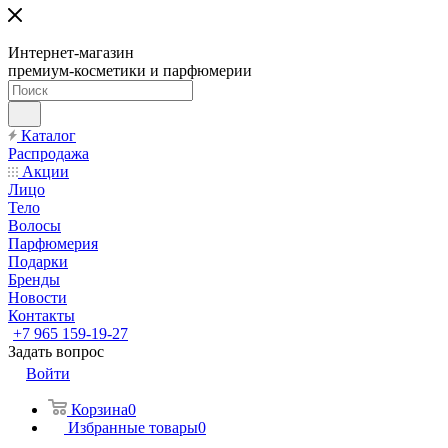
Интернет-магазин
премиум-косметики и парфюмерии
Каталог
Распродажа
Акции
Лицо
Тело
Волосы
Парфюмерия
Подарки
Бренды
Новости
Контакты
+7 965 159-19-27
Задать вопрос
Войти
Корзина
0
Избранные товары
0