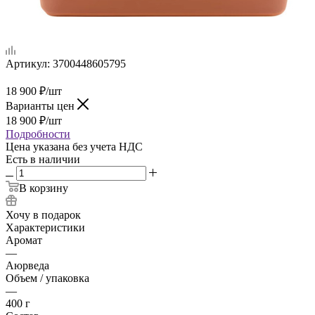
Артикул:
3700448605795
18 900
₽
/шт
Варианты цен
18 900
₽
/шт
Подробности
Цена указана без учета НДС
Есть в наличии
В корзину
Хочу в подарок
Характеристики
Аромат
—
Аюрведа
Объем / упаковка
—
400 г