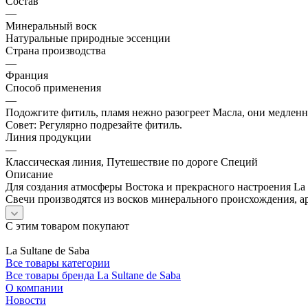
Состав
—
Минеральный воск
Натуральные природные эссенции
Страна производства
—
Франция
Cпособ применения
—
Подожгите фитиль, пламя нежно разогреет Масла, они медленно
Совет: Регулярно подрезайте фитиль.
Линия продукции
—
Классическая линия, Путешествие по дороге Специй
Описание
Для создания атмосферы Востока и прекрасного настроения La
Свечи производятся из восков минерального происхождения,
С этим товаром покупают
La Sultane de Saba
Все товары категории
Все товары бренда La Sultane de Saba
О компании
Новости