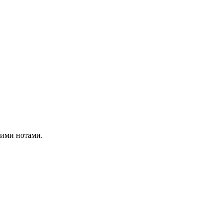
щими нотами.