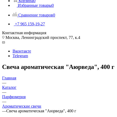
Корзина
0
Избранные товары
0
Сравнение товаров
0
+7 965 159-19-27
Контактная информация
Москва, Ленинградский проспект, 77, к.4
Вконтакте
Telegram
Свеча ароматическая "Аюрведа", 400 г
Главная
—
Каталог
—
Парфюмерия
—
Ароматические свечи
—
Свеча ароматическая "Аюрведа", 400 г