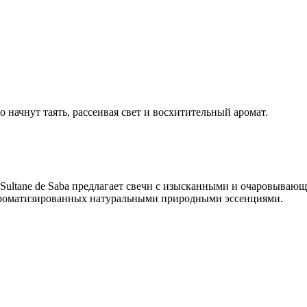
 начнут таять, рассеивая свет и восхитительный аромат.
 Sultane de Saba предлагает свечи с изысканными и очаровываю
 ароматизированных натуральными природными эссенциями.