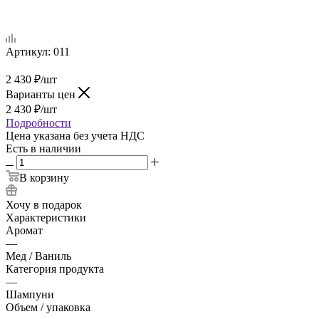
Артикул:
011
2 430
₽
/шт
Варианты цен
2 430
₽
/шт
Подробности
Цена указана без учета НДС
Есть в наличии
В корзину
Хочу в подарок
Характеристики
Аромат
—
Мед / Ваниль
Категория продукта
—
Шампуни
Объем / упаковка