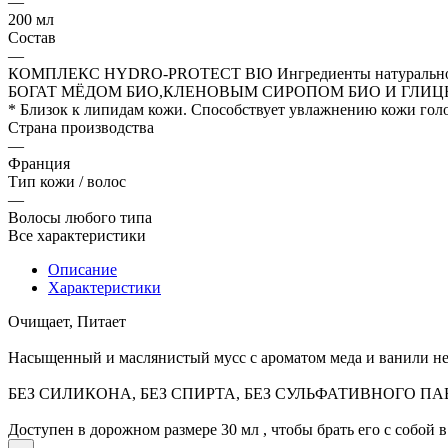
—
200 мл
Состав
—
КОМПЛЕКС HYDRO-PROTECT BIO Ингредиенты натуральног
БОГАТ МЁДОМ БИО,КЛЕНОВЫМ СИРОПОМ БИО И ГЛИЦ
* Близок к липидам кожи. Способствует увлажнению кожи гол
Страна производства
—
Франция
Тип кожи / волос
—
Волосы любого типа
Все характеристики
Описание
Характеристики
Очищает, Питает
Насыщенный и маслянистый мусс с ароматом меда и ванили не
БЕЗ СИЛИКОНА, БЕЗ СПИРТА, БЕЗ СУЛЬФАТИВНОГО ПАВ,
Доступен в дорожном размере 30 мл , чтобы брать его с собой 