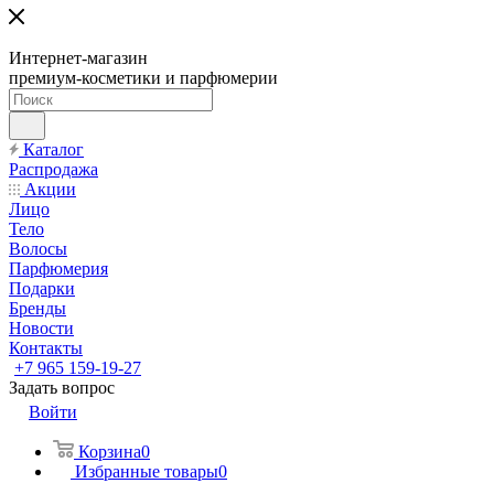
Интернет-магазин
премиум-косметики и парфюмерии
Каталог
Распродажа
Акции
Лицо
Тело
Волосы
Парфюмерия
Подарки
Бренды
Новости
Контакты
+7 965 159-19-27
Задать вопрос
Войти
Корзина
0
Избранные товары
0