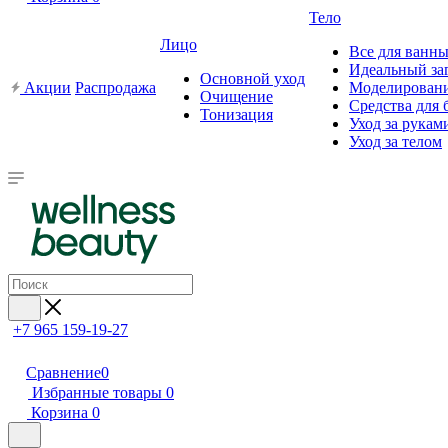
Тело
Лицо
Все для ванны
Идеальный за
Основной уход
Акции
Распродажа
Моделировани
Очищение
Средства для 
Тонизация
Уход за рукам
Уход за телом
+7 965 159-19-27
Сравнение
0
Избранные товары
0
Корзина
0