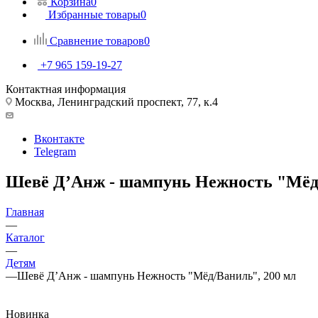
Корзина
0
Избранные товары
0
Сравнение товаров
0
+7 965 159-19-27
Контактная информация
Москва, Ленинградский проспект, 77, к.4
Вконтакте
Telegram
Шевё Д’Анж - шампунь Нежность "Мёд/
Главная
—
Каталог
—
Детям
—
Шевё Д’Анж - шампунь Нежность "Мёд/Ваниль", 200 мл
Новинка